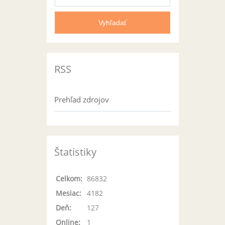
RSS
Prehľad zdrojov
Štatistiky
Celkom:
86832
Mesiac:
4182
Deň:
127
Online:
1