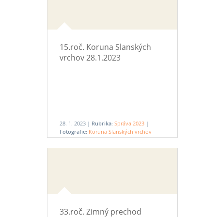
15.roč. Koruna Slanských
vrchov 28.1.2023
28. 1. 2023 |
Rubrika:
Správa 2023
|
Fotografie:
Koruna Slanských vrchov
28.1.2023
33.roč. Zimný prechod