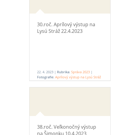
30.roč. Aprílový výstup na
Lysú Stráž 22.4.2023
22. 4. 2023 |
Rubrika:
Správa 2023
|
Fotografie:
Aprílový výstup na Lysú Stráž
22.4.2023
38.roč. Veľkonočný výstup
na Šimonku 10.4.2023