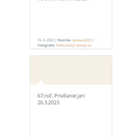
10. 4. 2023 |
Rubrika:
Správa 2023
|
Fotografie:
Veľkonočný výstup na
Šimonku 10.4.2023
67.roč. Privítanie jari
26.3.2023