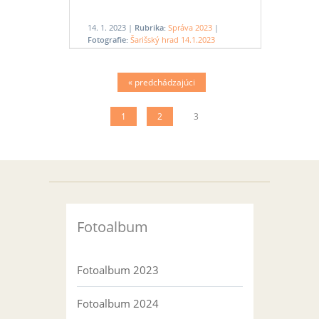
14. 1. 2023 |
Rubrika:
Správa 2023
|
Fotografie:
Šarišský hrad 14.1.2023
« predchádzajúci
1
2
3
Fotoalbum
Fotoalbum 2023
Fotoalbum 2024