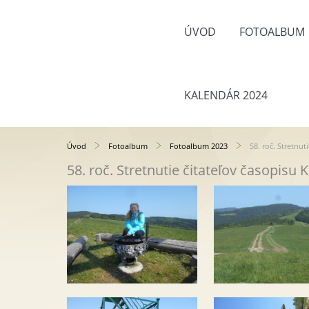
ÚVOD
FOTOALBUM
KALENDÁR 2024
Úvod
Fotoalbum
Fotoalbum 2023
58. roč. Stretnu
58. roč. Stretnutie čitateľov časopis