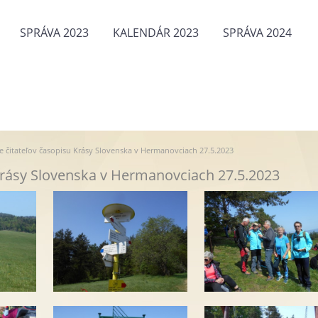
SPRÁVA 2023
KALENDÁR 2023
SPRÁVA 2024
tie čitateľov časopisu Krásy Slovenska v Hermanovciach 27.5.2023
u Krásy Slovenska v Hermanovciach 27.5.2023