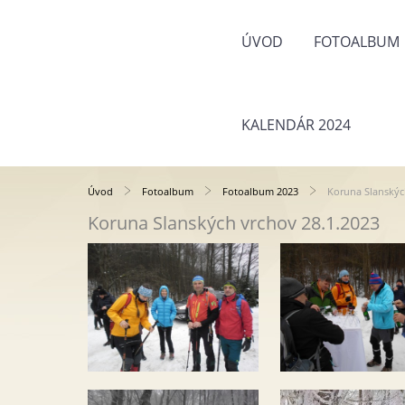
ÚVOD
FOTOALBUM
KALENDÁR 2024
Úvod
Fotoalbum
Fotoalbum 2023
Koruna Slanskýc
Koruna Slanských vrchov 28.1.2023