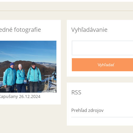
edné fotografie
Vyhľadávanie
RSS
Kapušany 26.12.2024
Prehľad zdrojov