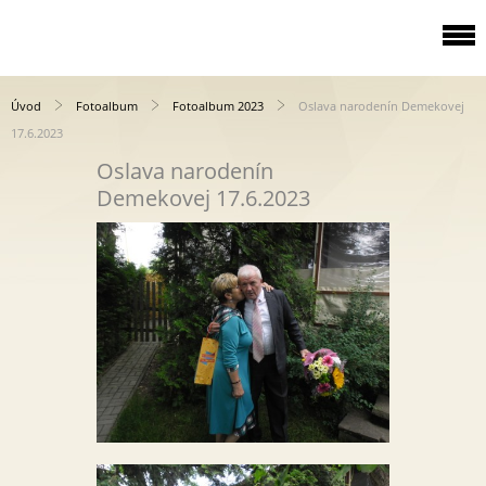
Úvod
Fotoalbum
Fotoalbum 2023
Oslava narodenín Demekovej
17.6.2023
Oslava narodenín
Demekovej 17.6.2023