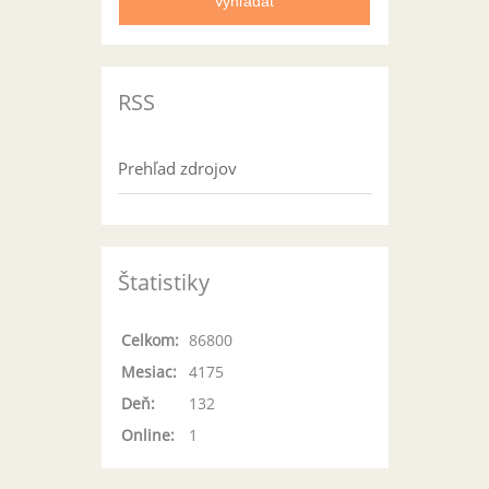
RSS
Prehľad zdrojov
Štatistiky
Celkom:
86800
Mesiac:
4175
Deň:
132
Online:
1