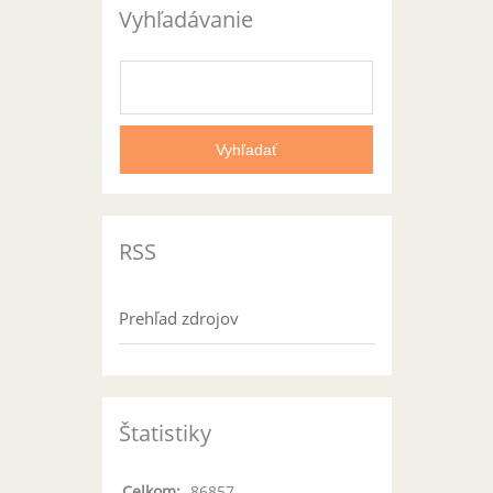
Vyhľadávanie
RSS
Prehľad zdrojov
Štatistiky
Celkom:
86857