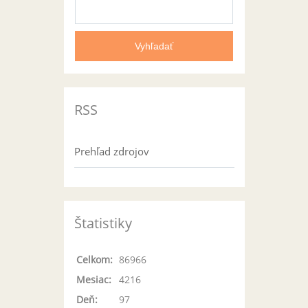
RSS
Prehľad zdrojov
Štatistiky
Celkom:
86966
Mesiac:
4216
Deň:
97