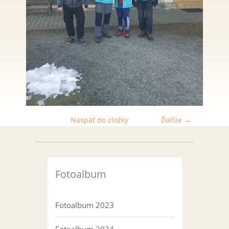
Naspäť do zložky
Ďalšie →
Fotoalbum
Fotoalbum 2023