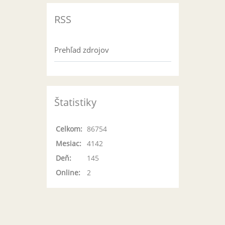
RSS
Prehľad zdrojov
Štatistiky
Celkom:
86754
Mesiac:
4142
Deň:
145
Online:
2