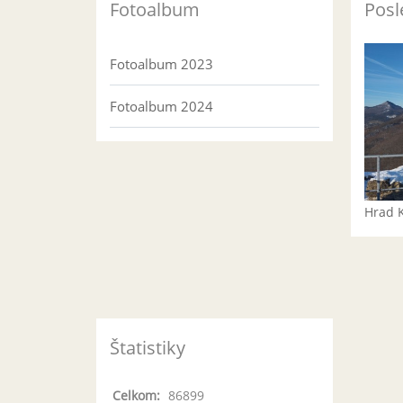
Fotoalbum
Posl
Fotoalbum 2023
Fotoalbum 2024
Hrad 
Štatistiky
Celkom:
86899