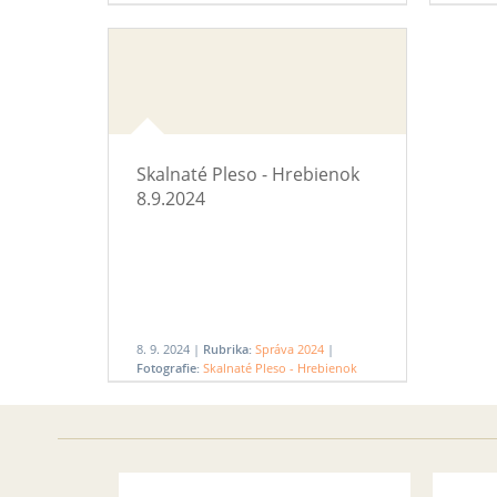
13.10.2024
poľana
Skalnaté Pleso - Hrebienok
8.9.2024
8. 9. 2024 |
Rubrika:
Správa 2024
|
Fotografie:
Skalnaté Pleso - Hrebienok
8.9.2024