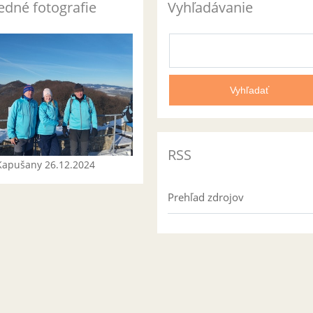
edné fotografie
Vyhľadávanie
RSS
Kapušany 26.12.2024
Prehľad zdrojov