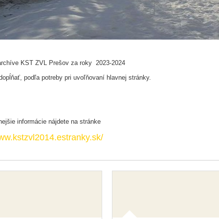
archíve KST ZVL Prešov za roky 2023-2024
opĺňať, podľa potreby pri uvoľňovaní hlavnej stránky.
nejšie informácie nájdete na stránke
www.kstzvl2014.estranky.sk/