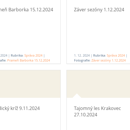
eň Barborka 15.12.2024
Záver sezóny 1.12.2024
. 2024 |
Rubrika:
Správa 2024
|
1. 12. 2024 |
Rubrika:
Správa 2024
|
afie:
Prameň Barborka 15.12.2024
Fotografie:
Záver sezóny 1.12.2024
ický kríž 9.11.2024
Tajomný les Krakovec
27.10.2024