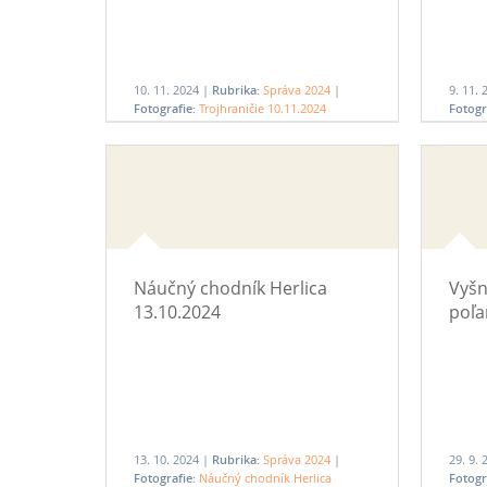
10. 11. 2024 |
Rubrika:
Správa 2024
|
9. 11.
Fotografie:
Trojhraničie 10.11.2024
Fotogr
Náučný chodník Herlica
Vyšn
13.10.2024
poľa
13. 10. 2024 |
Rubrika:
Správa 2024
|
29. 9.
Fotografie:
Náučný chodník Herlica
Fotogr