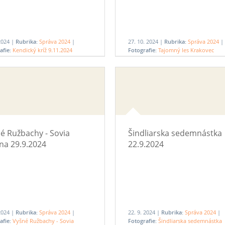
 2024 |
Rubrika:
Správa 2024
|
27. 10. 2024 |
Rubrika:
Správa 2024
|
afie:
Kendický kríž 9.11.2024
Fotografie:
Tajomný les Krakovec
27.10.2024
é Ružbachy - Sovia
Šindliarska sedemnástka
na 29.9.2024
22.9.2024
 2024 |
Rubrika:
Správa 2024
|
22. 9. 2024 |
Rubrika:
Správa 2024
|
afie:
Vyšné Ružbachy - Sovia
Fotografie:
Šindliarska sedemnástka