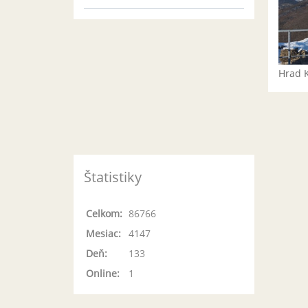
Hrad 
Štatistiky
Celkom:
86766
Mesiac:
4147
Deň:
133
Online:
1