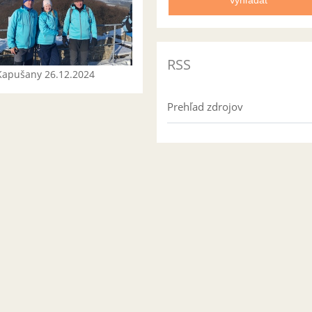
RSS
Kapušany 26.12.2024
Prehľad zdrojov