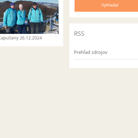
RSS
Kapušany 26.12.2024
Prehľad zdrojov