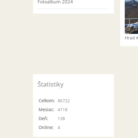
Fotoalbum 2024
Hrad 
Štatistiky
Celkom:
86722
Mesiac:
4118
Deň:
138
Online:
4