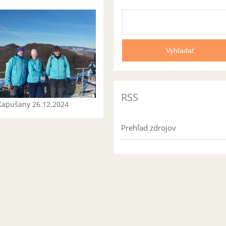
RSS
Kapušany 26.12.2024
Prehľad zdrojov