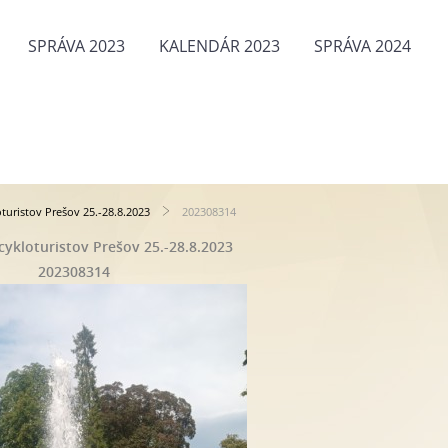
SPRÁVA 2023
KALENDÁR 2023
SPRÁVA 2024
oturistov Prešov 25.-28.8.2023
202308314
 cykloturistov Prešov 25.-28.8.2023
202308314