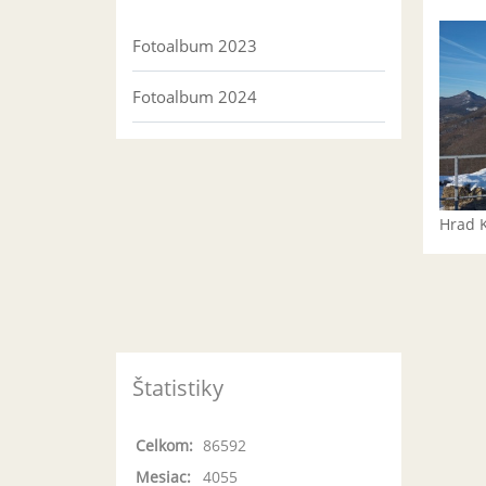
Fotoalbum 2023
Fotoalbum 2024
Hrad 
Štatistiky
Celkom:
86592
Mesiac:
4055