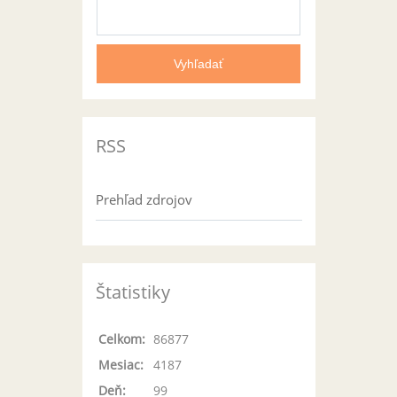
RSS
Prehľad zdrojov
Štatistiky
Celkom:
86877
Mesiac:
4187
Deň:
99