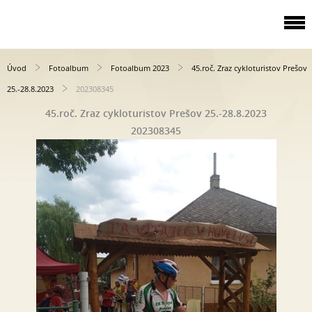
Úvod
Fotoalbum
Fotoalbum 2023
45.roč. Zraz cykloturistov Prešov
25.-28.8.2023
202308345
45.roč. Zraz cykloturistov Prešov 25.-28.8.2023
202308345