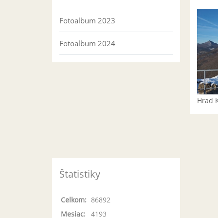
Fotoalbum 2023
Fotoalbum 2024
Hrad 
Štatistiky
Celkom:
86892
Mesiac:
4193