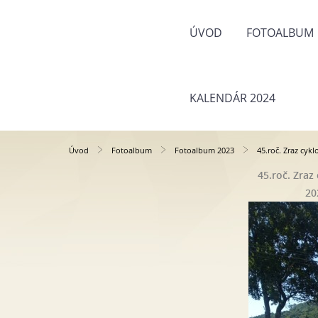
ÚVOD
FOTOALBUM
KALENDÁR 2024
Úvod
Fotoalbum
Fotoalbum 2023
45.roč. Zraz cykl
45.roč. Zraz
20