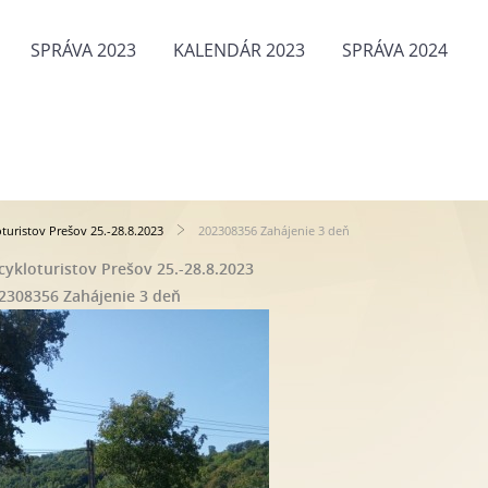
SPRÁVA 2023
KALENDÁR 2023
SPRÁVA 2024
oturistov Prešov 25.-28.8.2023
202308356 Zahájenie 3 deň
 cykloturistov Prešov 25.-28.8.2023
2308356 Zahájenie 3 deň