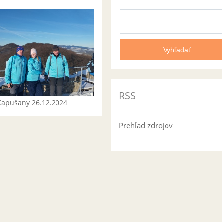
RSS
Kapušany 26.12.2024
Prehľad zdrojov