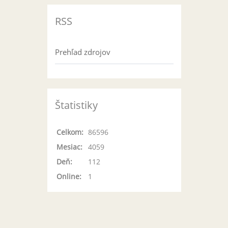
RSS
Prehľad zdrojov
Štatistiky
Celkom:
86596
Mesiac:
4059
Deň:
112
Online:
1