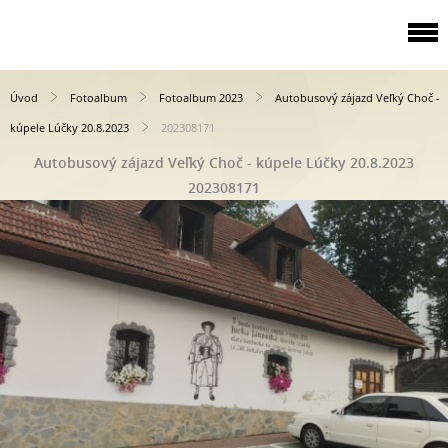
Úvod
Fotoalbum
Fotoalbum 2023
Autobusový zájazd Veľký Choč -
kúpele Lúčky 20.8.2023
202308171
Autobusový zájazd Veľký Choč - kúpele Lúčky 20.8.2023
202308171