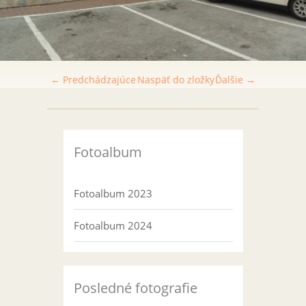
← Predchádzajúce
Naspäť do zložky
Ďalšie →
Fotoalbum
Fotoalbum 2023
Fotoalbum 2024
Posledné fotografie