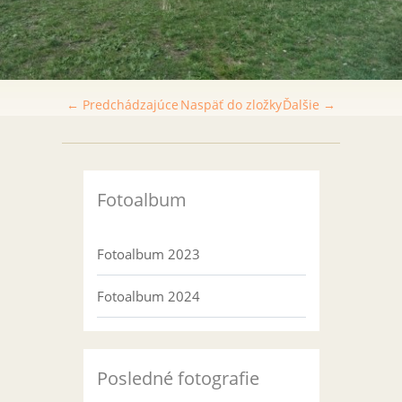
← Predchádzajúce
Naspäť do zložky
Ďalšie →
Fotoalbum
Fotoalbum 2023
Fotoalbum 2024
Posledné fotografie