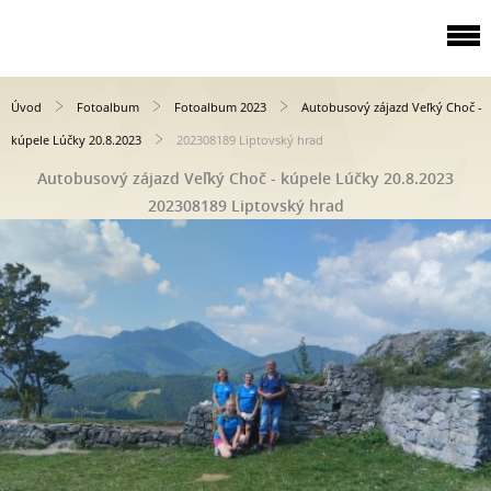
Úvod
Fotoalbum
Fotoalbum 2023
Autobusový zájazd Veľký Choč -
kúpele Lúčky 20.8.2023
202308189 Liptovský hrad
Autobusový zájazd Veľký Choč - kúpele Lúčky 20.8.2023
202308189 Liptovský hrad