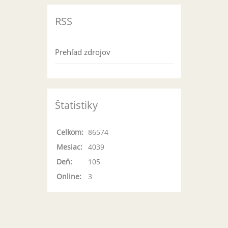
RSS
Prehľad zdrojov
Štatistiky
Celkom:
86574
Mesiac:
4039
Deň:
105
Online:
3