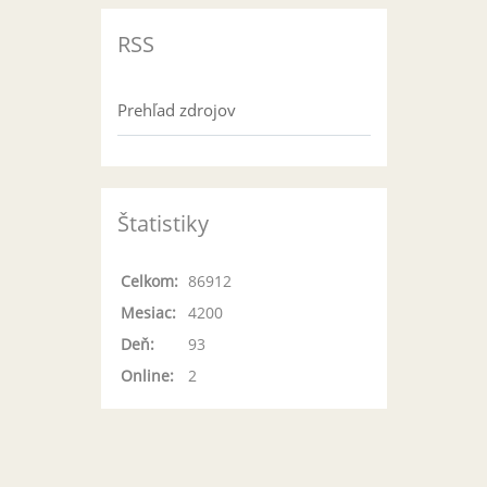
RSS
Prehľad zdrojov
Štatistiky
Celkom:
86912
Mesiac:
4200
Deň:
93
Online:
2