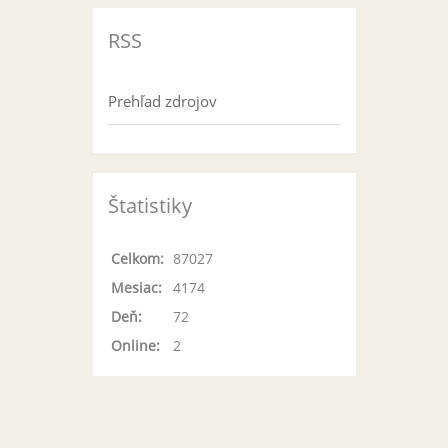
RSS
Prehľad zdrojov
Štatistiky
Celkom:
87027
Mesiac:
4174
Deň:
72
Online:
2