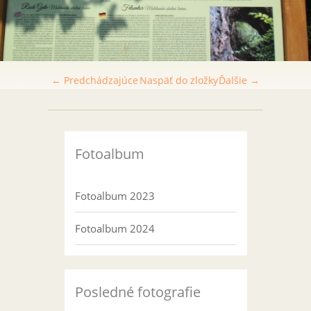
← Predchádzajúce
Naspäť do zložky
Ďalšie →
Fotoalbum
Fotoalbum 2023
Fotoalbum 2024
Posledné fotografie