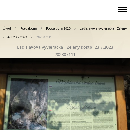
Úvod
Fotoalbum
Fotoalbum 2023
Ladislavova vyvieračka - Zelený
kostol 23.7.2023
202307111
Ladislavova vyvieračka - Zelený kostol 23.7.2023
202307111