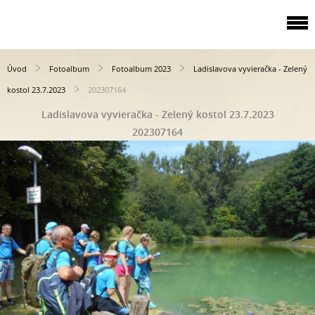
Úvod
Fotoalbum
Fotoalbum 2023
Ladislavova vyvieračka - Zelený
kostol 23.7.2023
202307164
Ladislavova vyvieračka - Zelený kostol 23.7.2023
202307164