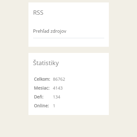
RSS
Prehľad zdrojov
Štatistiky
Celkom:
86762
Mesiac:
4143
Deň:
134
Online:
1