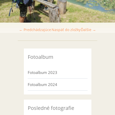
← Predchádzajúce
Naspäť do zložky
Ďalšie →
Fotoalbum
Fotoalbum 2023
Fotoalbum 2024
Posledné fotografie