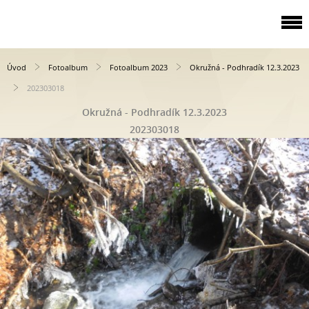
Úvod
Fotoalbum
Fotoalbum 2023
Okružná - Podhradík 12.3.2023
202303018
Okružná - Podhradík 12.3.2023
202303018