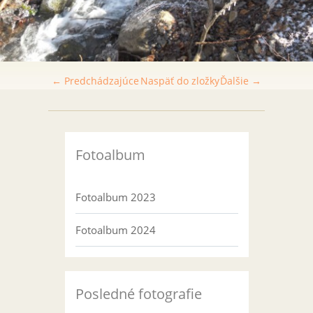
← Predchádzajúce
Naspäť do zložky
Ďalšie →
Fotoalbum
Fotoalbum 2023
Fotoalbum 2024
Posledné fotografie