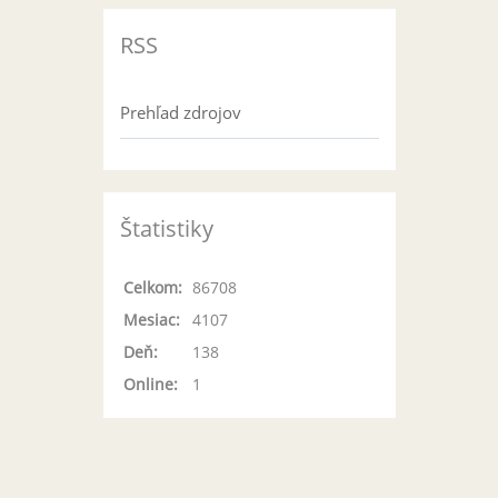
RSS
Prehľad zdrojov
Štatistiky
Celkom:
86708
Mesiac:
4107
Deň:
138
Online:
1