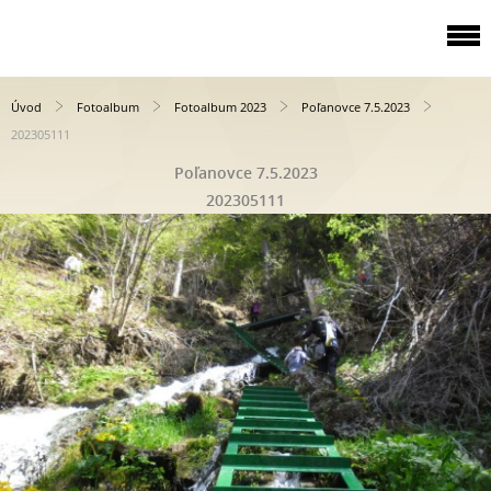
Úvod
Fotoalbum
Fotoalbum 2023
Poľanovce 7.5.2023
202305111
Poľanovce 7.5.2023
202305111