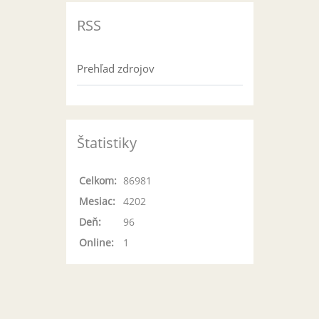
RSS
Prehľad zdrojov
Štatistiky
Celkom:
86981
Mesiac:
4202
Deň:
96
Online:
1