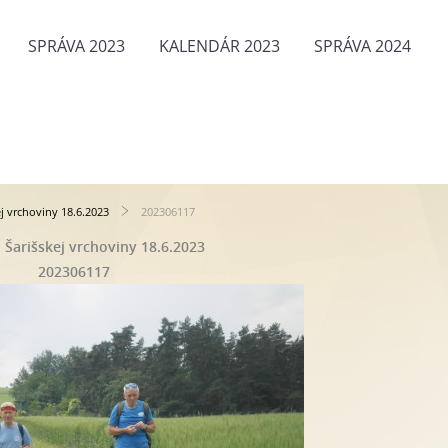
SPRÁVA 2023
KALENDÁR 2023
SPRÁVA 2024
j vrchoviny 18.6.2023
202306117
Šarišskej vrchoviny 18.6.2023
202306117