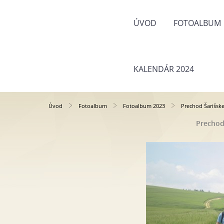
ÚVOD
FOTOALBUM
KALENDÁR 2024
Úvod
Fotoalbum
Fotoalbum 2023
Prechod Šarišske
Prechod 