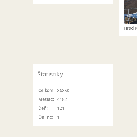
Hrad 
Štatistiky
Celkom:
86850
Mesiac:
4182
Deň:
121
Online:
1