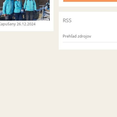
RSS
Kapušany 26.12.2024
Prehľad zdrojov