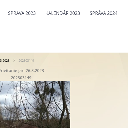
SPRÁVA 2023
KALENDÁR 2023
SPRÁVA 2024
.3.2023
202303149
Privítanie jari 26.3.2023
202303149