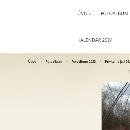
ÚVOD
FOTOALBUM
KALENDÁR 2024
Úvod
Fotoalbum
Fotoalbum 2023
Privítanie jari 26