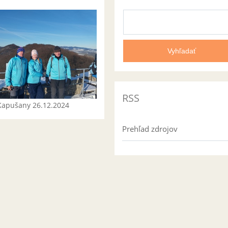
RSS
Kapušany 26.12.2024
Prehľad zdrojov