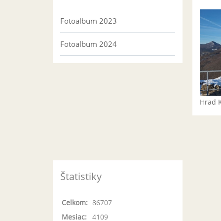
Fotoalbum 2023
Fotoalbum 2024
Hrad 
Štatistiky
Celkom:
86707
Mesiac:
4109