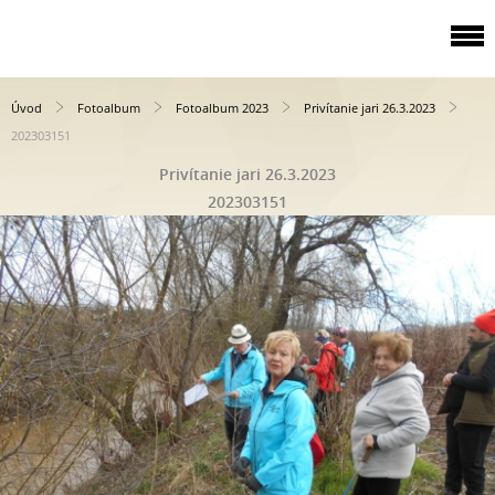
Úvod
Fotoalbum
Fotoalbum 2023
Privítanie jari 26.3.2023
202303151
Privítanie jari 26.3.2023
202303151