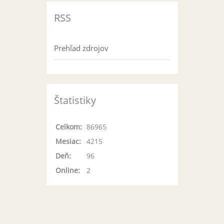
RSS
Prehľad zdrojov
Štatistiky
Celkom:
86965
Mesiac:
4215
Deň:
96
Online:
2