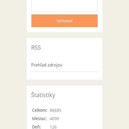
RSS
Prehľad zdrojov
Štatistiky
Celkom:
86685
Mesiac:
4090
Deň:
126