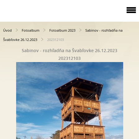
Úvod
Fotoalbum
Fotoalbum 2023
Sabinov - rozhľadňa na
Švabľovke 26.12.2023
202312103
Sabinov - rozhľadňa na Švabľovke 26.12.2023
202312103