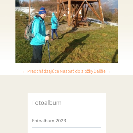
← Predchádzajúce
Naspäť do zložky
Ďalšie →
Fotoalbum
Fotoalbum 2023