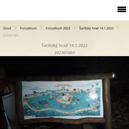
Úvod
Fotoalbum
Fotoalbum 2023
Šarišský hrad 14.1.2023
202301003
Šarišský hrad 14.1.2023
202301003