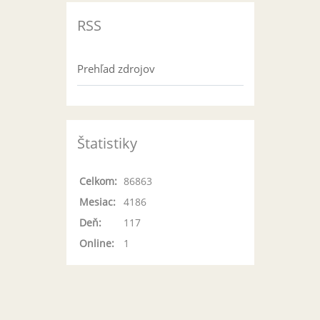
RSS
Prehľad zdrojov
Štatistiky
Celkom:
86863
Mesiac:
4186
Deň:
117
Online:
1