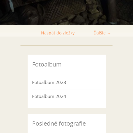
Naspäť do zložky
Ďalšie →
Fotoalbum
Fotoalbum 2023
Fotoalbum 2024
Posledné fotografie