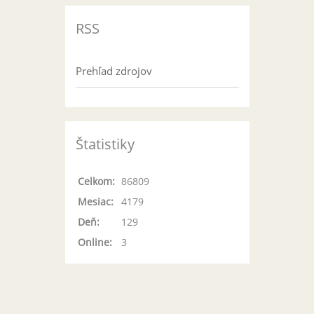
RSS
Prehľad zdrojov
Štatistiky
Celkom:
86809
Mesiac:
4179
Deň:
129
Online:
3