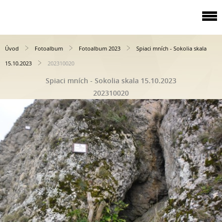
Úvod
Fotoalbum
Fotoalbum 2023
Spiaci mních - Sokolia skala
15.10.2023
202310020
Spiaci mních - Sokolia skala 15.10.2023
202310020