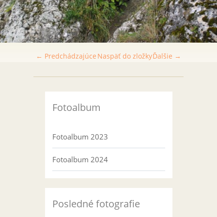
← Predchádzajúce
Naspäť do zložky
Ďalšie →
Fotoalbum
Fotoalbum 2023
Fotoalbum 2024
Posledné fotografie