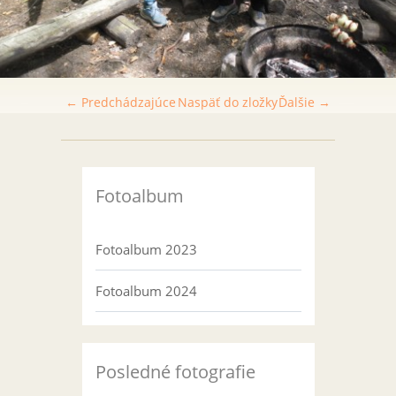
← Predchádzajúce
Naspäť do zložky
Ďalšie →
Fotoalbum
Fotoalbum 2023
Fotoalbum 2024
Posledné fotografie