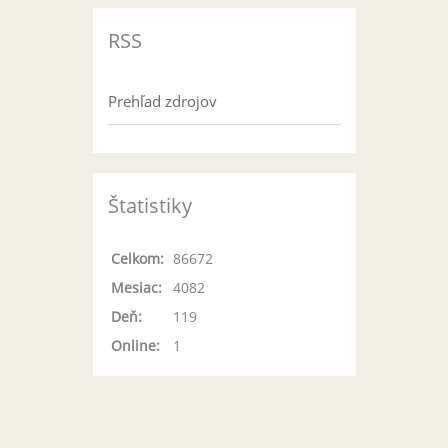
RSS
Prehľad zdrojov
Štatistiky
Celkom:
86672
Mesiac:
4082
Deň:
119
Online:
1