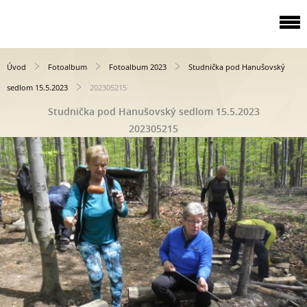
Úvod
Fotoalbum
Fotoalbum 2023
Studnička pod Hanušovský
sedlom 15.5.2023
202305215
Studnička pod Hanušovský sedlom 15.5.2023
202305215