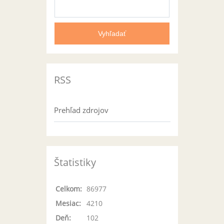
RSS
Prehľad zdrojov
Štatistiky
Celkom:
86977
Mesiac:
4210
Deň:
102