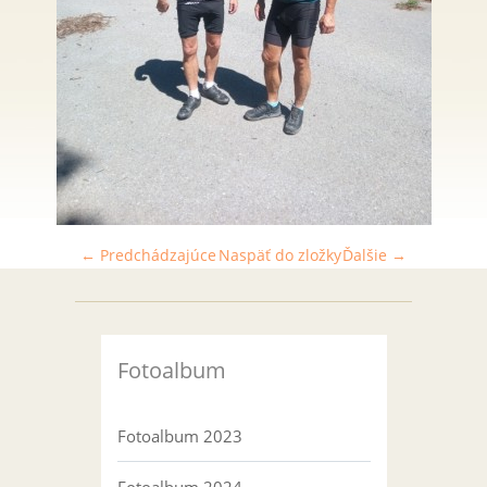
← Predchádzajúce
Naspäť do zložky
Ďalšie →
Fotoalbum
Fotoalbum 2023