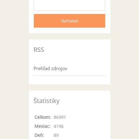
RSS
Prehľad zdrojov
Štatistiky
Celkom:
86991
Mesiac:
4196
Deň:
89