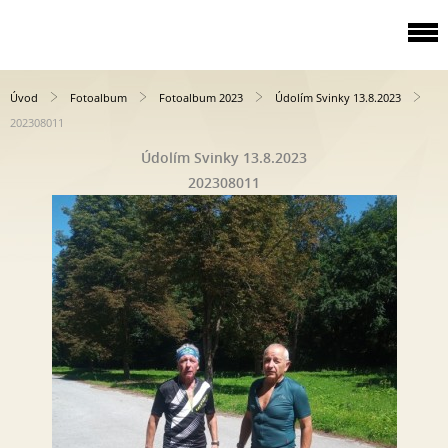
Úvod
Fotoalbum
Fotoalbum 2023
Údolím Svinky 13.8.2023
202308011
Údolím Svinky 13.8.2023
202308011