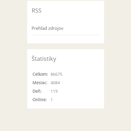
RSS
Prehľad zdrojov
Štatistiky
Celkom:
86675
Mesiac:
4084
Deň:
119
Online:
1