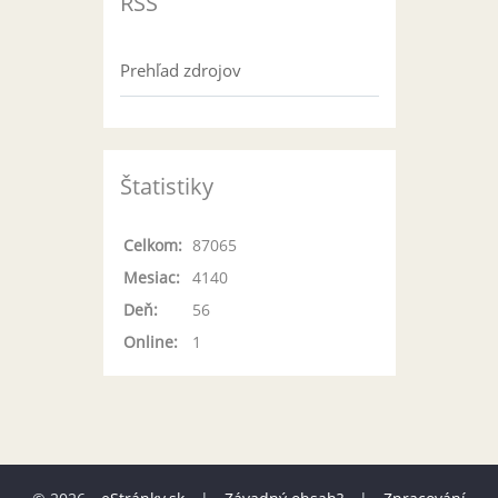
RSS
Prehľad zdrojov
Štatistiky
Celkom:
87065
Mesiac:
4140
Deň:
56
Online:
1