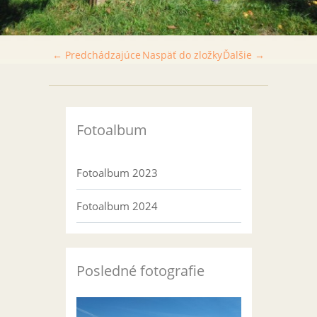
← Predchádzajúce
Naspäť do zložky
Ďalšie →
Fotoalbum
Fotoalbum 2023
Fotoalbum 2024
Posledné fotografie