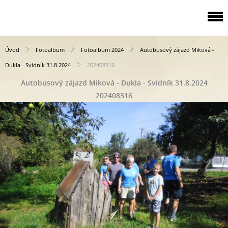
Úvod
Fotoalbum
Fotoalbum 2024
Autobusový zájazd Miková -
Dukla - Svidník 31.8.2024
202408316
Autobusový zájazd Miková - Dukla - Svidník 31.8.2024
202408316