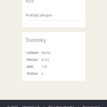
RSS
Prehľad zdrojov
Štatistiky
Celkom:
86656
Mesiac:
4103
Deň:
128
Online:
4