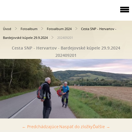
Úvod
Fotoalbum
Fotoalbum 2024
Cesta SNP - Hervartov -
Bardejovské kúpele 29.9.2024
202409201
Cesta SNP - Hervartov - Bardejovské kúpele 29.9.2024
202409201
← Predchádzajúce
Naspäť do zložky
Ďalšie →