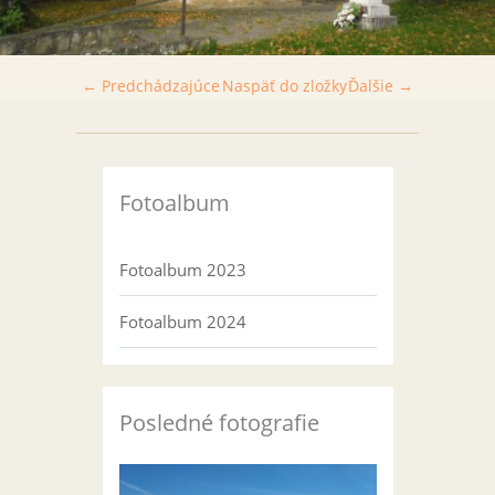
← Predchádzajúce
Naspäť do zložky
Ďalšie →
Fotoalbum
Fotoalbum 2023
Fotoalbum 2024
Posledné fotografie