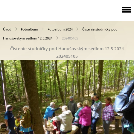
Úvod
Fotoalbum
Fotoalbum 2024
Čistenie studničky pod
Hanušovským sedlom 12.5.2024
202405105
Čistenie studničky pod Hanušovským sedlom 12.5.2024
202405105