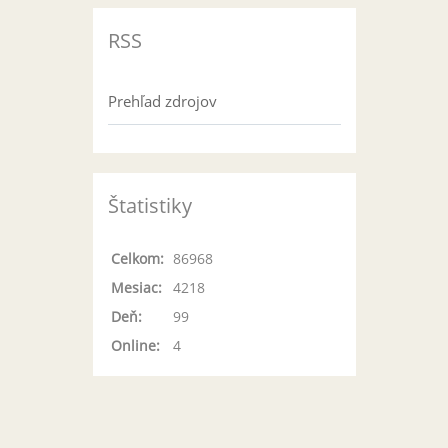
RSS
Prehľad zdrojov
Štatistiky
Celkom:
86968
Mesiac:
4218
Deň:
99
Online:
4