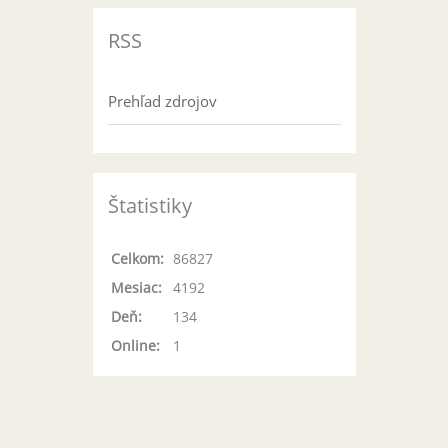
RSS
Prehľad zdrojov
Štatistiky
Celkom:
86827
Mesiac:
4192
Deň:
134
Online:
1