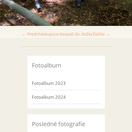
← Predchádzajúce
Naspäť do zložky
Ďalšie →
Fotoalbum
Fotoalbum 2023
Fotoalbum 2024
Posledné fotografie