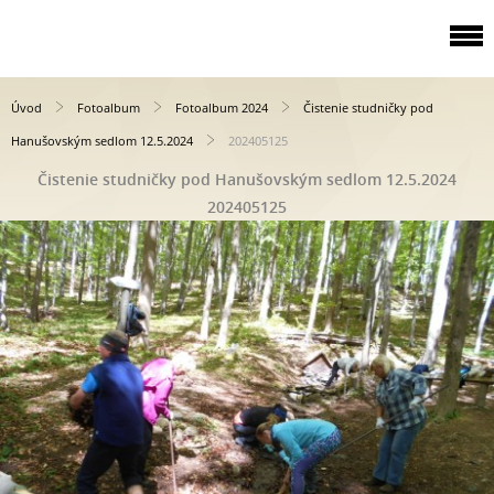
Úvod
Fotoalbum
Fotoalbum 2024
Čistenie studničky pod
Hanušovským sedlom 12.5.2024
202405125
Čistenie studničky pod Hanušovským sedlom 12.5.2024
202405125