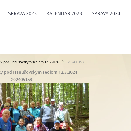
SPRÁVA 2023
KALENDÁR 2023
SPRÁVA 2024
čky pod Hanušovským sedlom 12.5.2024
202405153
čky pod Hanušovským sedlom 12.5.2024
202405153