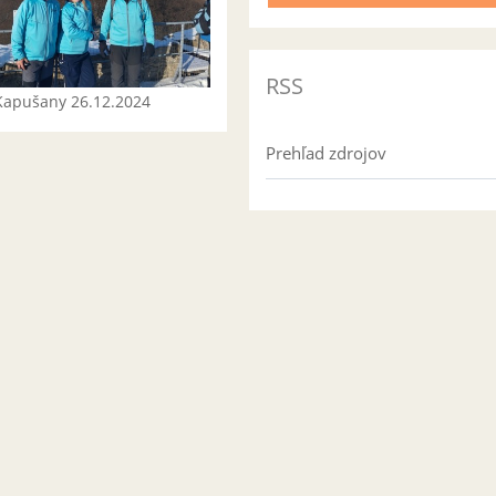
RSS
Kapušany 26.12.2024
Prehľad zdrojov