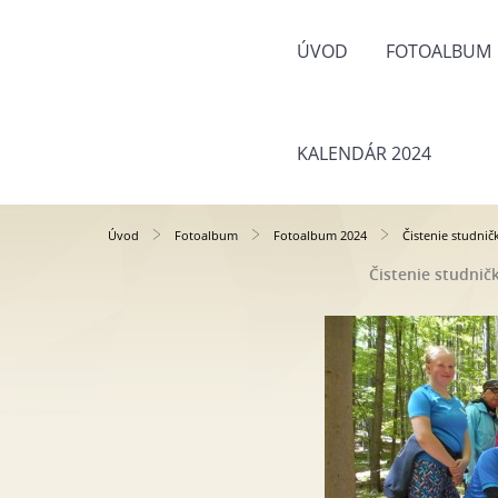
ÚVOD
FOTOALBUM
KALENDÁR 2024
Úvod
Fotoalbum
Fotoalbum 2024
Čistenie studni
Čistenie studni