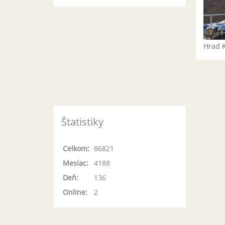
Hrad 
Štatistiky
Celkom:
86821
Mesiac:
4188
Deň:
136
Online:
2