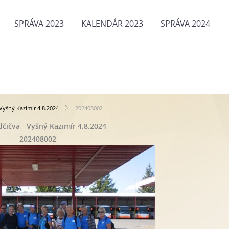
SPRÁVA 2023
KALENDÁR 2023
SPRÁVA 2024
Vyšný Kazimír 4.8.2024
202408002
čičva - Vyšný Kazimír 4.8.2024
202408002