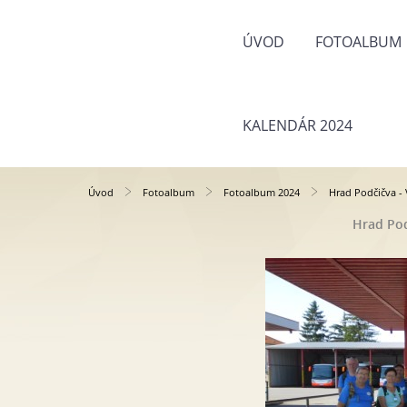
ÚVOD
FOTOALBUM
KALENDÁR 2024
Úvod
Fotoalbum
Fotoalbum 2024
Hrad Podčičva - 
Hrad Pod