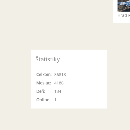
Hrad 
Štatistiky
Celkom:
86818
Mesiac:
4186
Deň:
134
Online:
1