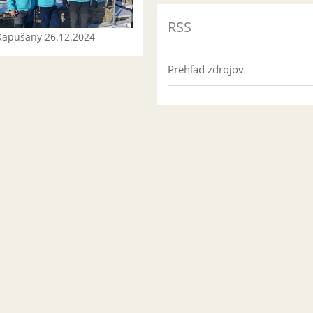
RSS
Kapušany 26.12.2024
Prehľad zdrojov