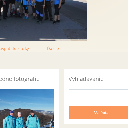
aspäť do zložky
Ďalšie →
edné fotografie
Vyhľadávanie