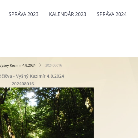
SPRÁVA 2023
KALENDÁR 2023
SPRÁVA 2024
Vyšný Kazimír 4.8.2024
202408016
čičva - Vyšný Kazimír 4.8.2024
202408016