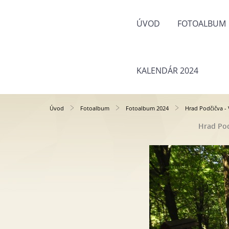
ÚVOD
FOTOALBUM
KALENDÁR 2024
Úvod
Fotoalbum
Fotoalbum 2024
Hrad Podčičva - 
Hrad Pod