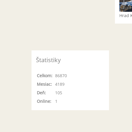
Hrad 
Štatistiky
Celkom:
86870
Mesiac:
4189
Deň:
105
Online:
1