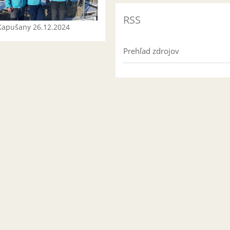
RSS
Kapušany 26.12.2024
Prehľad zdrojov