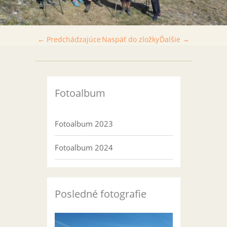
← Predchádzajúce
Naspäť do zložky
Ďalšie →
Fotoalbum
Fotoalbum 2023
Fotoalbum 2024
Posledné fotografie