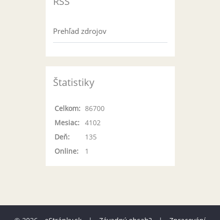
RSS
Prehľad zdrojov
Štatistiky
Celkom:
86700
Mesiac:
4102
Deň:
135
Online:
1