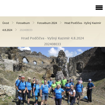
Úvod
Fotoalbum
Fotoalbum 2024
Hrad Podčičva - Vyšný Kazimír
4.8.2024
202408033
Hrad Podčičva - Vyšný Kazimír 4.8.2024
202408033