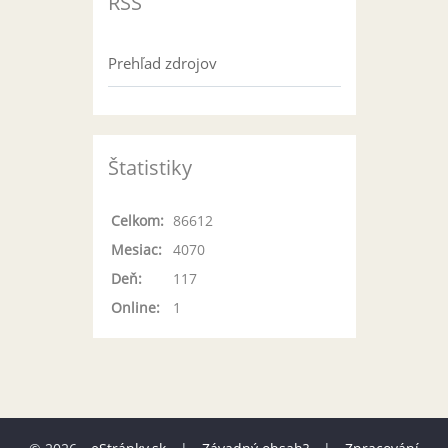
RSS
Prehľad zdrojov
Štatistiky
Celkom:
86612
Mesiac:
4070
Deň:
117
Online:
1