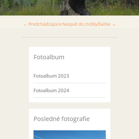
← Predchádzajúce
Naspäť do zložky
Ďalšie →
Fotoalbum
Fotoalbum 2023
Fotoalbum 2024
Posledné fotografie