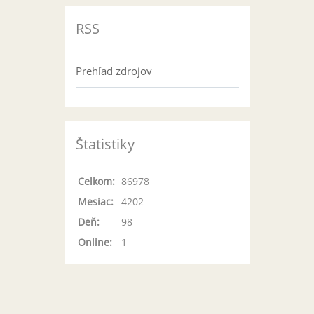
RSS
Prehľad zdrojov
Štatistiky
Celkom:
86978
Mesiac:
4202
Deň:
98
Online:
1