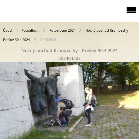
Úvod
Fotoalbum
Fotoalbum 2024
Nočný pochod Krompachy -
Prešov 30.4.2024
202404307
Nočný pochod Krompachy - Prešov 30.4.2024
202404307