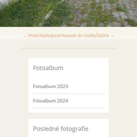
← Predchádzajúce
Naspäť do zložky
Ďalšie →
Fotoalbum
Fotoalbum 2023
Fotoalbum 2024
Posledné fotografie