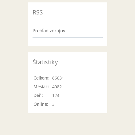
RSS
Prehľad zdrojov
Štatistiky
Celkom:
86631
Mesiac:
4082
Deň:
124
Online:
3