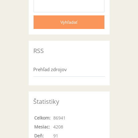
RSS
Prehľad zdrojov
Štatistiky
Celkom:
86941
Mesiac:
4208
Deň:
91