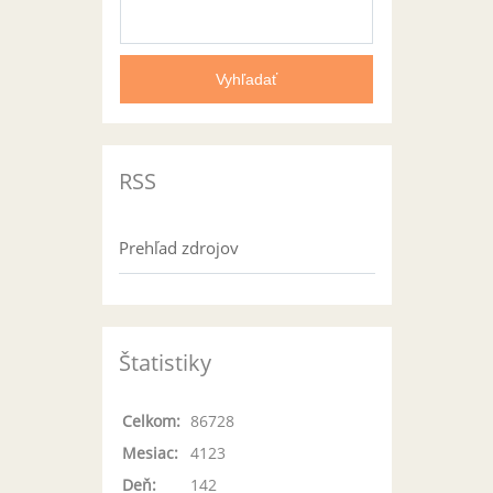
RSS
Prehľad zdrojov
Štatistiky
Celkom:
86728
Mesiac:
4123
Deň:
142