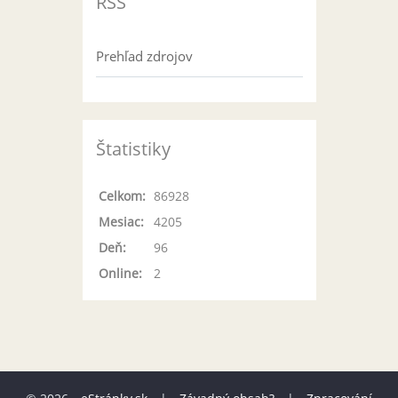
RSS
Prehľad zdrojov
Štatistiky
Celkom:
86928
Mesiac:
4205
Deň:
96
Online:
2