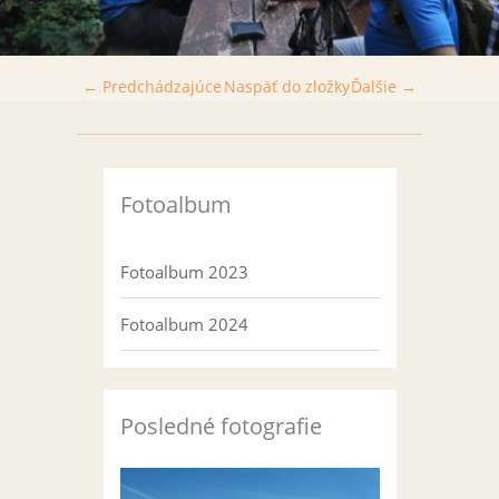
← Predchádzajúce
Naspäť do zložky
Ďalšie →
Fotoalbum
Fotoalbum 2023
Fotoalbum 2024
Posledné fotografie