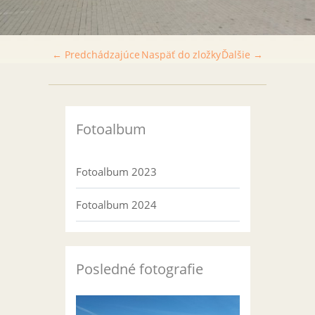
← Predchádzajúce
Naspäť do zložky
Ďalšie →
Fotoalbum
Fotoalbum 2023
Fotoalbum 2024
Posledné fotografie