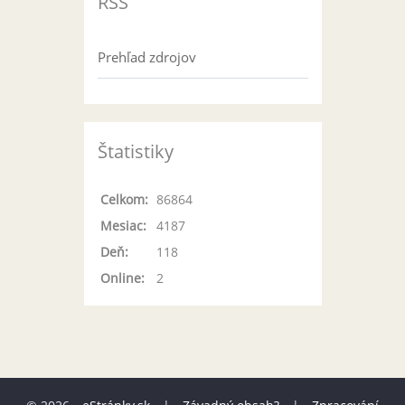
RSS
Prehľad zdrojov
Štatistiky
Celkom:
86864
Mesiac:
4187
Deň:
118
Online:
2