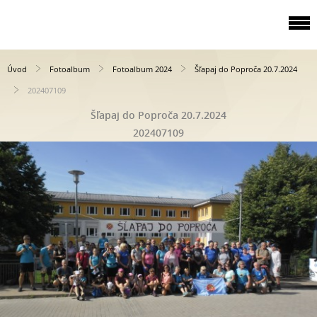
Úvod
Fotoalbum
Fotoalbum 2024
Šľapaj do Poproča 20.7.2024
202407109
Šľapaj do Poproča 20.7.2024
202407109