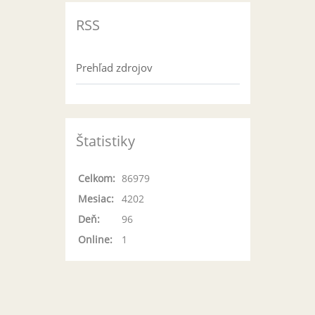
RSS
Prehľad zdrojov
Štatistiky
Celkom:
86979
Mesiac:
4202
Deň:
96
Online:
1