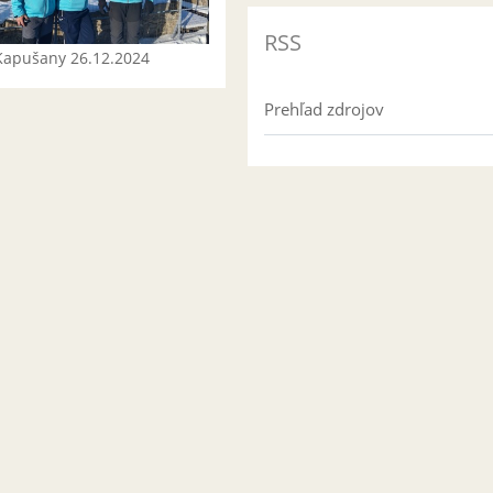
RSS
Kapušany 26.12.2024
Prehľad zdrojov