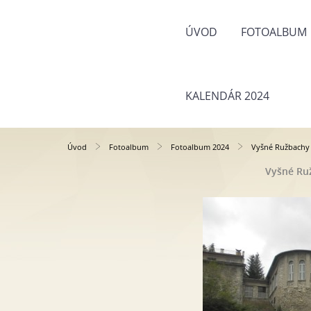
ÚVOD
FOTOALBUM
KALENDÁR 2024
Úvod
Fotoalbum
Fotoalbum 2024
Vyšné Ružbachy 
Vyšné Ruž