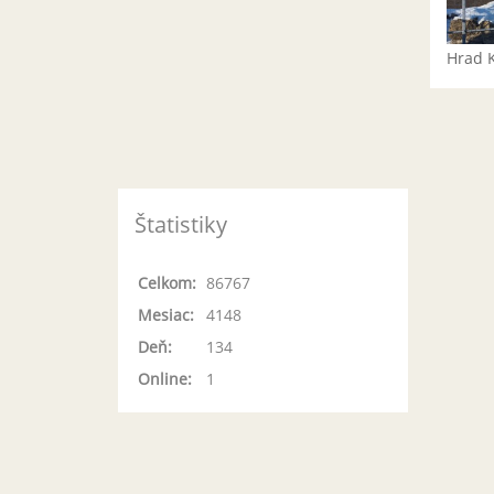
Hrad 
Štatistiky
Celkom:
86767
Mesiac:
4148
Deň:
134
Online:
1