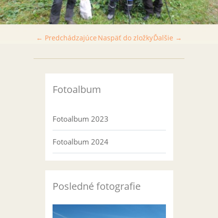
← Predchádzajúce
Naspäť do zložky
Ďalšie →
Fotoalbum
Fotoalbum 2023
Fotoalbum 2024
Posledné fotografie