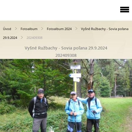
Úvod
Fotoalbum
Fotoalbum 2024
Vyšné Ružbachy - Sovia poľana
29.9.2024
202409308
Vyšné Ružbachy - Sovia poľana 29.9.2024
202409308